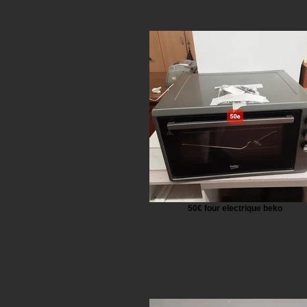
50€ four electrique beko