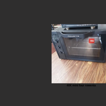
40€ mini four rowenta