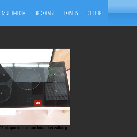
MULTIMEDIA
BRICOLAGE
LOISIRS
CULTURE
0€ plaque de cuisson induction valberg