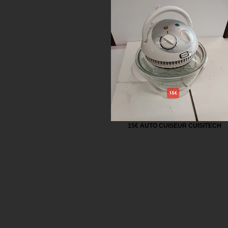
15€ AUTO CUISEUR CUISITECH