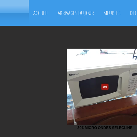
ACCUEIL
ARRIVAGES DU JOUR
MEUBLES
DE
30€ MICRO ONDES SELECLINE