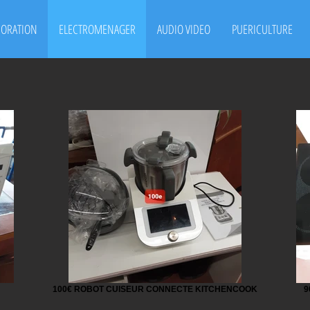
CORATION
ELECTROMENAGER
AUDIO VIDEO
PUERICULTURE
100€ ROBOT CUISEUR CONNECTE KITCHENCOOK
9