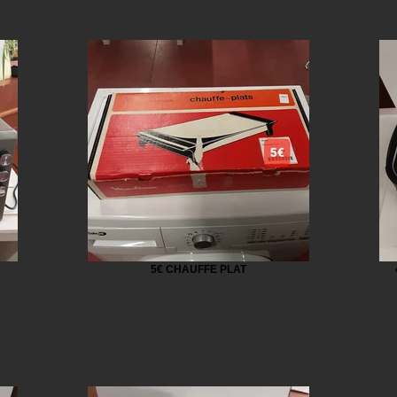
5€ CHAUFFE PLAT