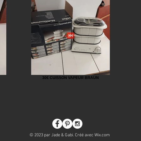
30€ CUISSON VAPEUR BRAUN
© 2023 par Jade & Gabi. Créé avec
Wix.com