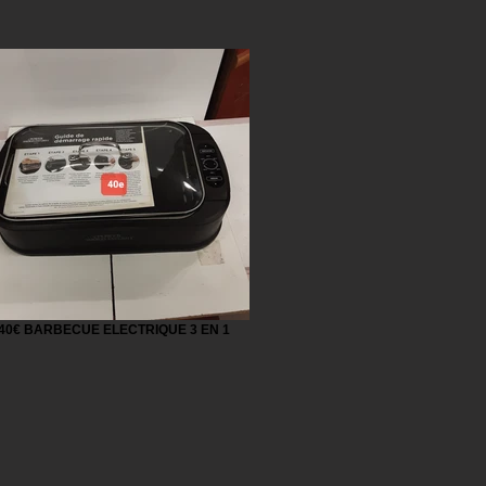
40€ BARBECUE ELECTRIQUE 3 EN 1