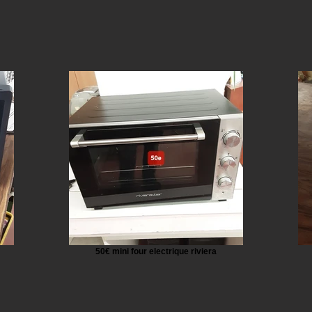
50€ mini four electrique riviera